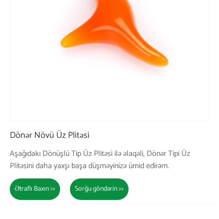
Dönər Növü Üz Plitəsi
Aşağıdakı Dönüşlü Tip Üz Plitəsi ilə əlaqəli, Dönər Tipi Üz
Plitəsini daha yaxşı başa düşməyinizə ümid edirəm.
Ətraflı Baxın >>
Sorğu göndərin >>