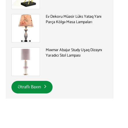
Ev Dekoru Müasir Lüks Yataq Yanı
Parça Kölgə Masa Lampaları
Məxmər Abajur Study Uşaq Dizaynı
Yaradıcı Stol Lampası
Ətraflı Baxın