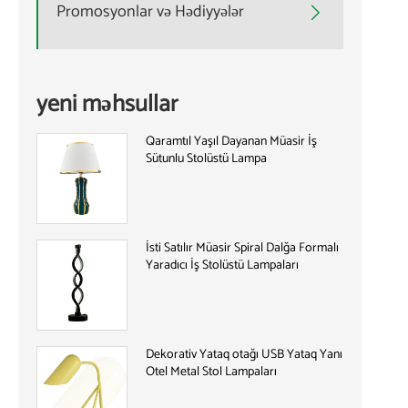
Promosyonlar və Hədiyyələr

yeni məhsullar
Qaramtıl Yaşıl Dayanan Müasir İş
Sütunlu Stolüstü Lampa
İsti Satılır Müasir Spiral Dalğa Formalı
Yaradıcı İş Stolüstü Lampaları
Dekorativ Yataq otağı USB Yataq Yanı
Otel Metal Stol Lampaları