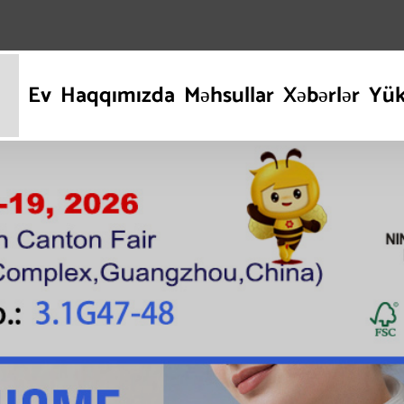
Ev
Haqqımızda
Məhsullar
Xəbərlər
Yük