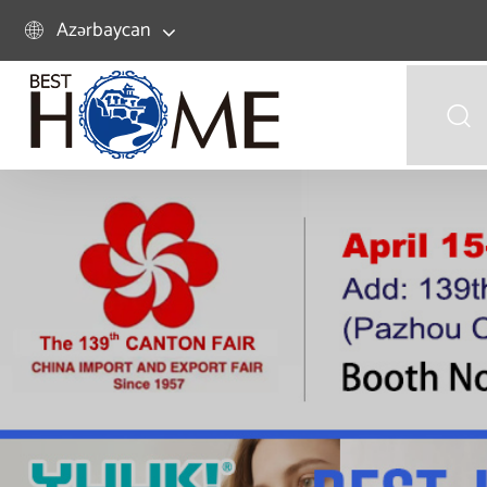
Azərbaycan

