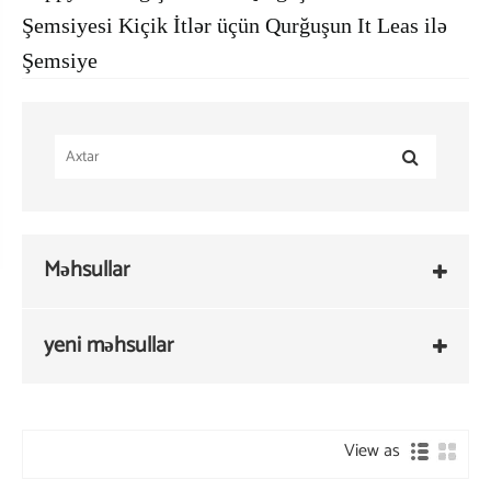
Şemsiyesi Kiçik İtlər üçün Qurğuşun It Leas ilə
Şemsiye
Məhsullar
yeni məhsullar
View as