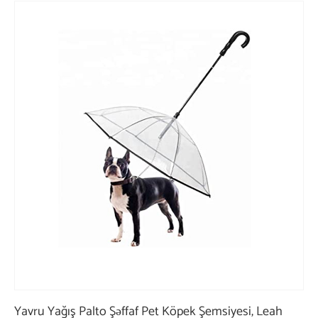
Yavru Yağış Palto Şəffaf Pet Köpek Şemsiyesi, Leah